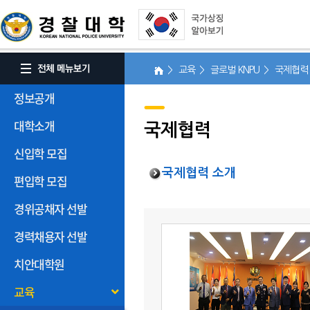
> 교육 > 글로벌 KNPU > 국제협
정보공개
대학소개
국제협력
신입학 모집
국제협력 소개
편입학 모집
경위공채자 선발
경력채용자 선발
치안대학원
교육