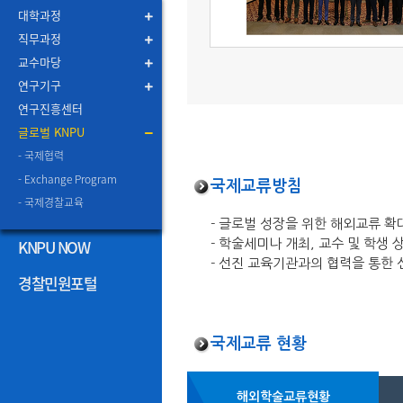
대학과정
직무과정
교수마당
연구기구
연구진흥센터
글로벌 KNPU
- 국제협력
- Exchange Program
국제교류방침
- 국제경찰교육
- 글로벌 성장을 위한 해외교류 확
KNPU NOW
- 학술세미나 개최, 교수 및 학생
- 선진 교육기관과의 협력을 통한
경찰민원포털
국제교류 현황
해외학술교류현황