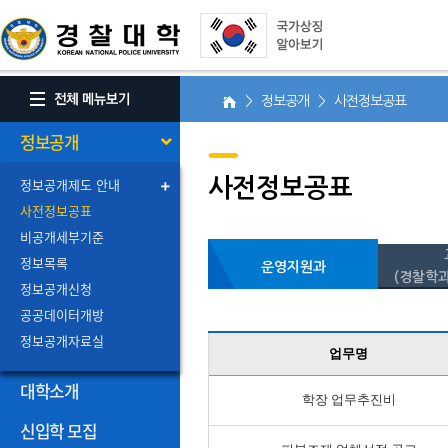
> 정보공개 > 사전정보공표
정보공개
정보공개제도 안내
사전정보공표
사전정보공표
비공개세부기준
정보목록
운영지원과
(경찰학과
정보공개신청
공공데이터개방
정보공개자료실
업무명
대학소개
학장 업무추진비
신입학 모집