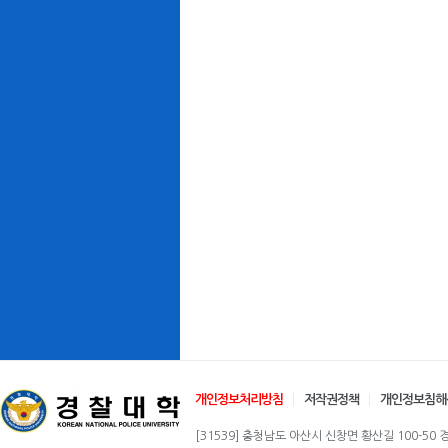
개인정보처리방침
저작권정책
개인정보침해
[31539] 충청남도 아산시 신창면 황산길 100-50 경찰