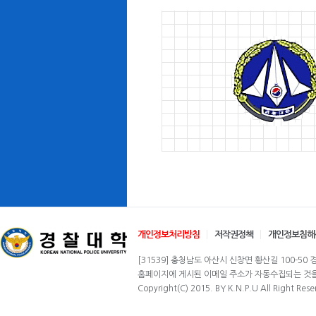
개인정보처리방침
저작권정책
개인정보침해
[31539] 충청남도 아산시 신창면 황산길 100-50 경찰
홈페이지에 게시된 이메일 주소가 자동수집되는 것을 
Copyright(C) 2015. BY K.N.P.U All Right Rese