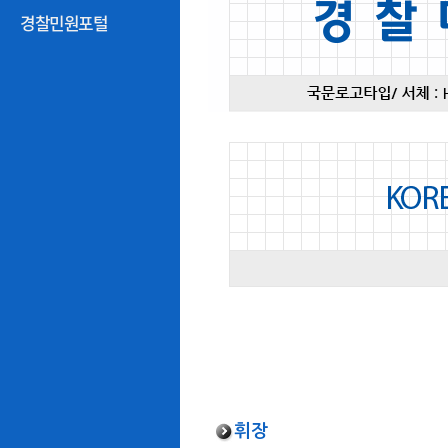
경찰민원포털
휘장