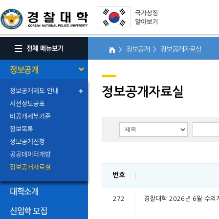
> 정보공개 > 정보공개자료실
정보공개
정보공개제도 안내
정보공개자료실
사전정보공표
비공개세부기준
정보목록
정보공개신청
공공데이터개방
정보공개자료실
번호
대학소개
272
경찰대학 2026년 6월 수의
신입학 모집