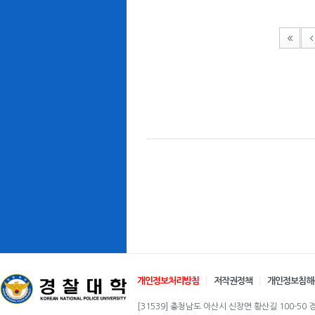
개인정보처리방침
저작권정책
개인정보침해
[31539] 충청남도 아산시 신창면 황산길 100-50 경찰