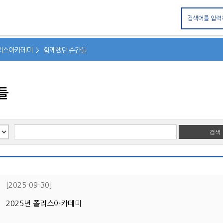
대메뉴 바로가기
본문 바로가기
폴리스아카데미 > 함께했던 순간들
들
[2025-09-30]
2025년 폴리스아카데미