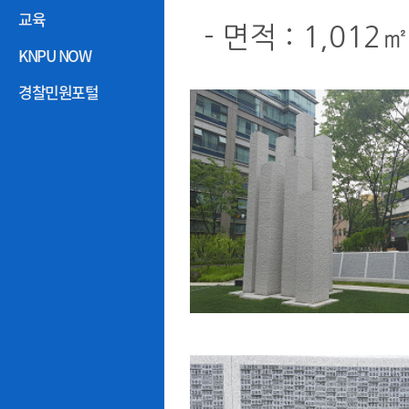
교육
- 면적 : 1,012
KNPU NOW
경찰민원포털