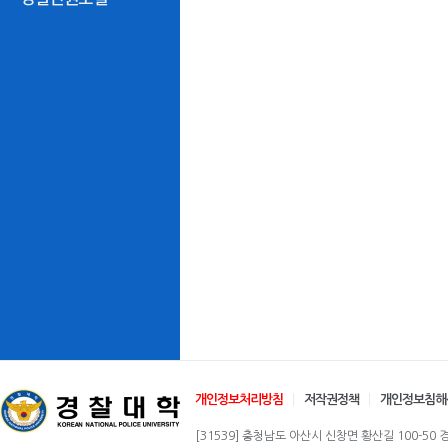
개인정보처리방침
저작권정책
개인정보침해
[31539] 충청남도 아산시 신창면 황산길 100-50 경찰