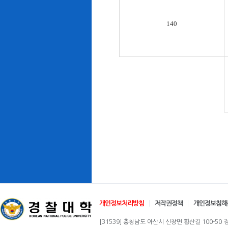
140
개인정보처리방침
저작권정책
개인정보침해
[31539] 충청남도 아산시 신창면 황산길 100-50 경찰