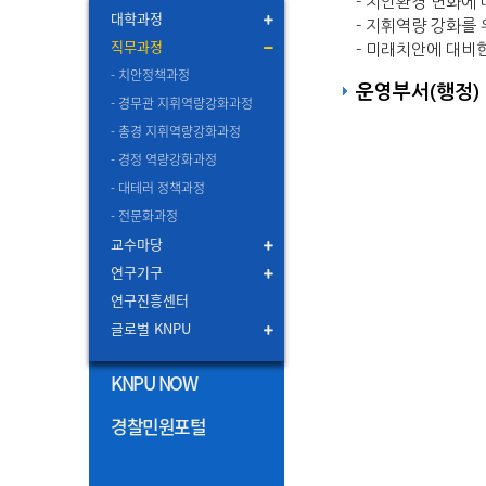
- 치안환경 변화에
대학과정
- 지휘역량 강화를
직무과정
- 미래치안에 대비
- 치안정책과정
운영부서(행정) :
- 경무관 지휘역량강화과정
- 총경 지휘역량강화과정
- 경정 역량강화과정
- 대테러 정책과정
- 전문화과정
교수마당
연구기구
연구진흥센터
글로벌 KNPU
KNPU NOW
경찰민원포털