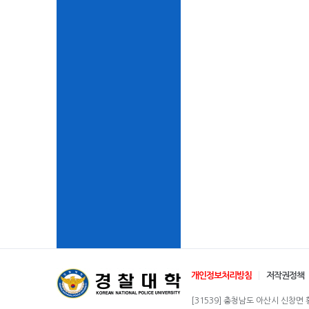
개인정보처리방침
저작권정책
[31539] 충청남도 아산시 신창면 황산