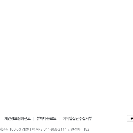
개인정보침해신고
뷰어다운로드
이메일집단수집거부
길 100-50 경찰대학 ARS 041-968-2114 민원전화 : 182